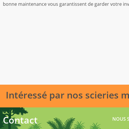
bonne maintenance vous garantissent de garder votre in
Intéressé par nos scieries 
Contact
NOUS 