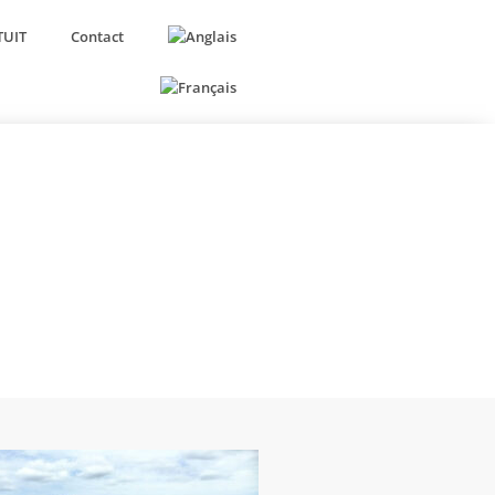
TUIT
Contact
un