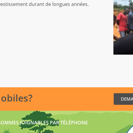
vestissement durant de longues années.
mobiles?
DEMA
SOMMES JOIGNABLES PAR TÉLÉPHONE