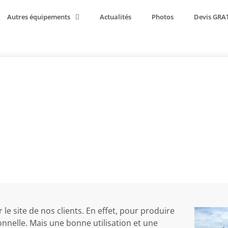
Autres équipements
Actualités
Photos
Devis GRA
’opérateurs au Camero
 site de nos clients. En effet, pour produire
ionnelle. Mais une bonne utilisation et une