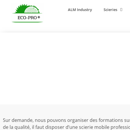
ALM Industry
Scieries
Formation d
Sur demande, nous pouvons organiser des formations sur le
de la qualité, il faut disposer d’une scierie mobile profess