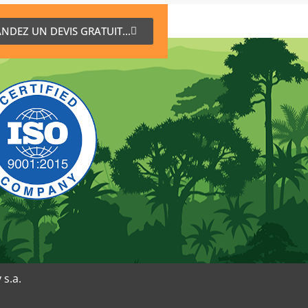
NDEZ UN DEVIS GRATUIT...
 s.a.