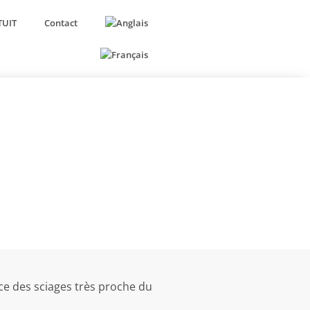
TUIT
Contact
 !
ace des sciages très proche du